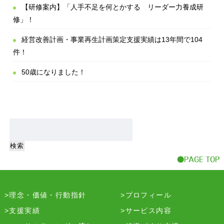
【研修案内】「人手不足を何とかする リーダー力養成研
修」！
経営改善計画・事業再生計画策定支援実績は13年間で104
件！
50歳になりました！
理念・価値・行動指針
プロフィール
支援実績
サービス内容