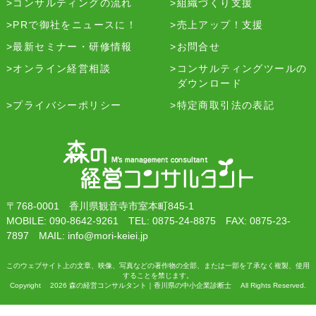
コンサルティングの流れ
組織づくり支援
PRで御社をニュースに！
売上アップ！支援
最新セミナー・研修情報
お問合せ
オンライン経営相談
コンサルティングツールの
ダウンロード
プライバシーポリシー
特定商取引法の表記
〒768-0001 香川県観音寺市室本町845-1
MOBILE: 090-8642-9261 TEL: 0875-24-8875 FAX: 0875-23-
7897 MAIL: info@mori-keiei.jp
このウェブサイト上の文章、映像、写真などの著作物の全部、または一部を了承なく複製、使用
することを禁じます。
Copyright 2026 森の経営コンサルタント｜香川県の中小企業診断士 All Rights Reserved.