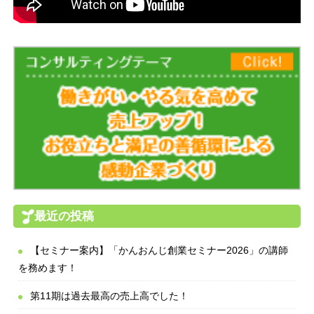
最近の投稿
【セミナー案内】「かんおんじ創業セミナー2026」の講師
を務めます！
第11期は過去最高の売上高でした！