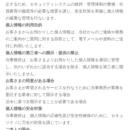
止するため、セキュリティシステムの維持・管理体制の整備・社
員教育の徹底等の必要な措置を講じ、安全対策を実施し個人情報
の厳重な管理を行ないます。
個人情報の利用目的
お客さまからお預かりした個人情報は、当社からのご連絡や業務
のご案内やご質問に対する回答として、電子メールや資料のご送
付に利用いたします。
個人情報の第三者への開示・提供の禁止
当事務所は、お客さまよりお預かりした個人情報を適切に管理
し、次のいずれかに該当する場合を除き、個人情報を第三者に開
示いたしません。
お客さまの同意がある場合
お客さまが希望されるサービスを行なうために当事務所が業務を
委託する業者に対して開示する場合
法令に基づき開示することが必要である場合
個人情報の安全対策
当事務所は、個人情報の正確性及び安全性確保のために、セキュ
リティに万全の対策を講じています。
ご本人の照会