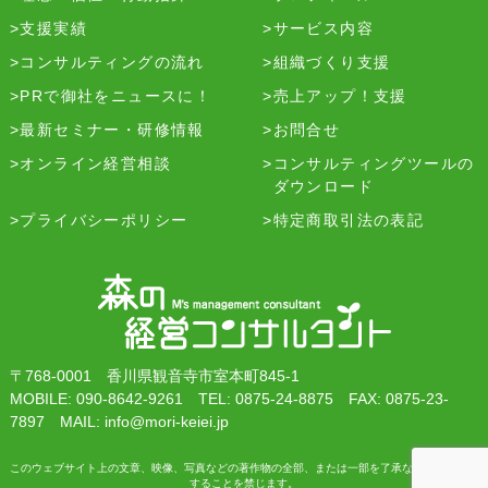
支援実績
サービス内容
コンサルティングの流れ
組織づくり支援
PRで御社をニュースに！
売上アップ！支援
最新セミナー・研修情報
お問合せ
オンライン経営相談
コンサルティングツールの
ダウンロード
プライバシーポリシー
特定商取引法の表記
〒768-0001 香川県観音寺市室本町845-1
MOBILE: 090-8642-9261 TEL: 0875-24-8875 FAX: 0875-23-
7897 MAIL: info@mori-keiei.jp
このウェブサイト上の文章、映像、写真などの著作物の全部、または一部を了承なく複製、使用
することを禁じます。