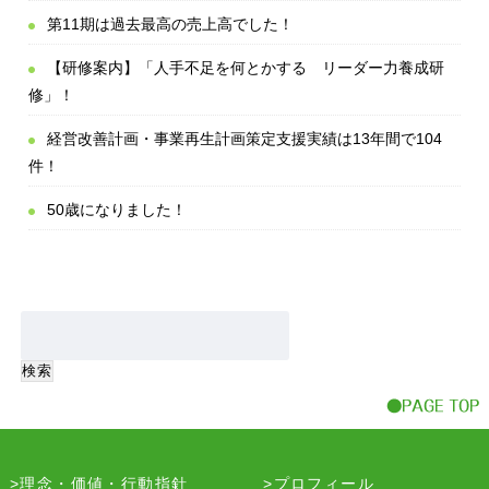
第11期は過去最高の売上高でした！
【研修案内】「人手不足を何とかする リーダー力養成研
修」！
経営改善計画・事業再生計画策定支援実績は13年間で104
件！
50歳になりました！
理念・価値・行動指針
プロフィール