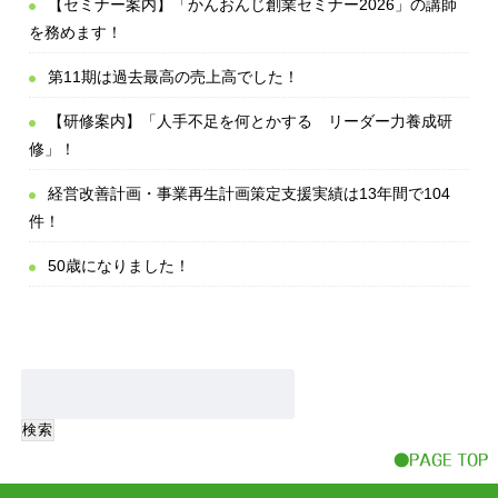
【セミナー案内】「かんおんじ創業セミナー2026」の講師
を務めます！
第11期は過去最高の売上高でした！
【研修案内】「人手不足を何とかする リーダー力養成研
修」！
経営改善計画・事業再生計画策定支援実績は13年間で104
件！
50歳になりました！