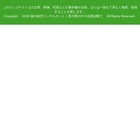
このウェブサイト上の文章、映像、写真などの著作物の全部、または一部を了承なく複製、使用
することを禁じます。
Copyright 2026 森の経営コンサルタント｜香川県の中小企業診断士 All Rights Reserved.