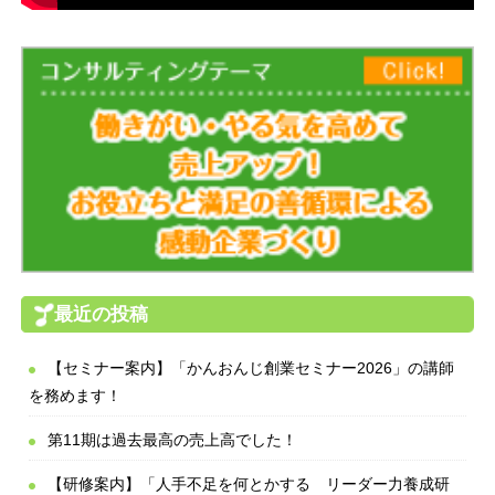
最近の投稿
【セミナー案内】「かんおんじ創業セミナー2026」の講師
を務めます！
第11期は過去最高の売上高でした！
【研修案内】「人手不足を何とかする リーダー力養成研