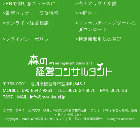
PRで御社をニュースに！
売上アップ！支援
最新セミナー・研修情報
お問合せ
オンライン経営相談
コンサルティングツールの
ダウンロード
プライバシーポリシー
特定商取引法の表記
〒768-0001 香川県観音寺市室本町845-1
MOBILE: 090-8642-9261 TEL: 0875-24-8875 FAX: 0875-23-
7897 MAIL: info@mori-keiei.jp
このウェブサイト上の文章、映像、写真などの著作物の全部、または一部を了承なく複製、使用
することを禁じます。
Copyright 2026 森の経営コンサルタント｜香川県の中小企業診断士 All Rights Reserved.