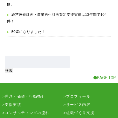
修」！
経営改善計画・事業再生計画策定支援実績は13年間で104
件！
50歳になりました！
理念・価値・行動指針
プロフィール
支援実績
サービス内容
コンサルティングの流れ
組織づくり支援