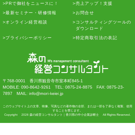
PRで御社をニュースに！
売上アップ！支援
最新セミナー・研修情報
お問合せ
オンライン経営相談
コンサルティングツールの
ダウンロード
プライバシーポリシー
特定商取引法の表記
〒768-0001 香川県観音寺市室本町845-1
MOBILE: 090-8642-9261 TEL: 0875-24-8875 FAX: 0875-23-
7897 MAIL: info@mori-keiei.jp
このウェブサイト上の文章、映像、写真などの著作物の全部、または一部を了承なく複製、使用
することを禁じます。
Copyright 2026 森の経営コンサルタント｜香川県の中小企業診断士 All Rights Reserved.