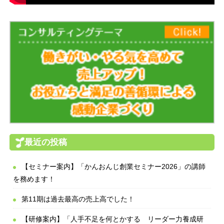
最近の投稿
【セミナー案内】「かんおんじ創業セミナー2026」の講師
を務めます！
第11期は過去最高の売上高でした！
【研修案内】「人手不足を何とかする リーダー力養成研