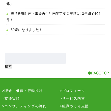
修」！
経営改善計画・事業再生計画策定支援実績は13年間で104
件！
50歳になりました！
理念・価値・行動指針
プロフィール
支援実績
サービス内容
コンサルティングの流れ
組織づくり支援