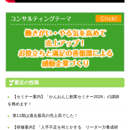
最近の投稿
【セミナー案内】「かんおんじ創業セミナー2026」の講師
を務めます！
第11期は過去最高の売上高でした！
【研修案内】「人手不足を何とかする リーダー力養成研