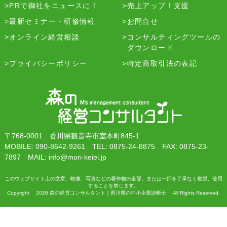
PRで御社をニュースに！
売上アップ！支援
最新セミナー・研修情報
お問合せ
オンライン経営相談
コンサルティングツールの
ダウンロード
プライバシーポリシー
特定商取引法の表記
〒768-0001 香川県観音寺市室本町845-1
MOBILE: 090-8642-9261 TEL: 0875-24-8875 FAX: 0875-23-
7897 MAIL: info@mori-keiei.jp
このウェブサイト上の文章、映像、写真などの著作物の全部、または一部を了承なく複製、使用
することを禁じます。
Copyright 2026 森の経営コンサルタント｜香川県の中小企業診断士 All Rights Reserved.