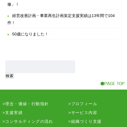
修」！
経営改善計画・事業再生計画策定支援実績は13年間で104
件！
50歳になりました！
理念・価値・行動指針
プロフィール
支援実績
サービス内容
コンサルティングの流れ
組織づくり支援