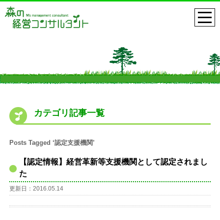
カテゴリ記事一覧
Posts Tagged ‘認定支援機関’
【認定情報】経営革新等支援機関として認定されまし
た
更新日：2016.05.14