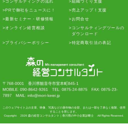
コンサルティングの流れ
組織づくり支援
PRで御社をニュースに！
売上アップ！支援
最新セミナー・研修情報
お問合せ
オンライン経営相談
コンサルティングツールの
ダウンロード
プライバシーポリシー
特定商取引法の表記
〒768-0001 香川県観音寺市室本町845-1
MOBILE: 090-8642-9261 TEL: 0875-24-8875 FAX: 0875-23-
7897 MAIL: info@mori-keiei.jp
このウェブサイト上の文章、映像、写真などの著作物の全部、または一部を了承なく複製、使用
することを禁じます。
Copyright 2026 森の経営コンサルタント｜香川県の中小企業診断士 All Rights Reserved.