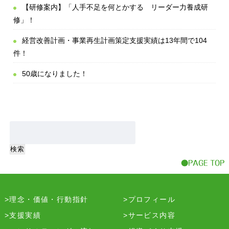
【研修案内】「人手不足を何とかする リーダー力養成研
修」！
経営改善計画・事業再生計画策定支援実績は13年間で104
件！
50歳になりました！
理念・価値・行動指針
プロフィール
支援実績
サービス内容