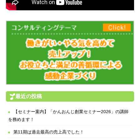
最近の投稿
【セミナー案内】「かんおんじ創業セミナー2026」の講師
を務めます！
第11期は過去最高の売上高でした！