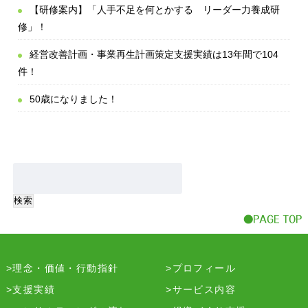
【研修案内】「人手不足を何とかする リーダー力養成研
修」！
経営改善計画・事業再生計画策定支援実績は13年間で104
件！
50歳になりました！
理念・価値・行動指針
プロフィール
支援実績
サービス内容