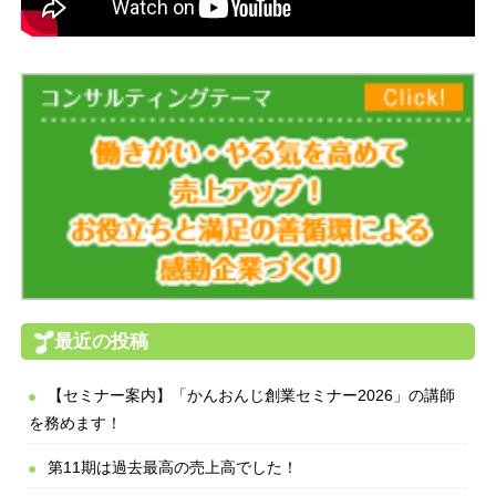
最近の投稿
【セミナー案内】「かんおんじ創業セミナー2026」の講師
を務めます！
第11期は過去最高の売上高でした！