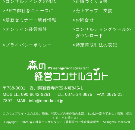
コンサルティングの流れ
組織づくり支援
PRで御社をニュースに！
売上アップ！支援
最新セミナー・研修情報
お問合せ
オンライン経営相談
コンサルティングツールの
ダウンロード
プライバシーポリシー
特定商取引法の表記
〒768-0001 香川県観音寺市室本町845-1
MOBILE: 090-8642-9261 TEL: 0875-24-8875 FAX: 0875-23-
7897 MAIL: info@mori-keiei.jp
このウェブサイト上の文章、映像、写真などの著作物の全部、または一部を了承なく複製、使用
することを禁じます。
Copyright 2026 森の経営コンサルタント｜香川県の中小企業診断士 All Rights Reserved.