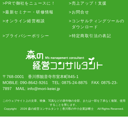
PRで御社をニュースに！
売上アップ！支援
最新セミナー・研修情報
お問合せ
オンライン経営相談
コンサルティングツールの
ダウンロード
プライバシーポリシー
特定商取引法の表記
〒768-0001 香川県観音寺市室本町845-1
MOBILE: 090-8642-9261 TEL: 0875-24-8875 FAX: 0875-23-
7897 MAIL: info@mori-keiei.jp
このウェブサイト上の文章、映像、写真などの著作物の全部、または一部を了承なく複製、使用
することを禁じます。
Copyright 2026 森の経営コンサルタント｜香川県の中小企業診断士 All Rights Reserved.