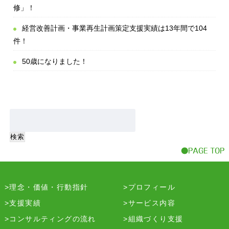
修」！
経営改善計画・事業再生計画策定支援実績は13年間で104
件！
50歳になりました！
理念・価値・行動指針
プロフィール
支援実績
サービス内容
コンサルティングの流れ
組織づくり支援