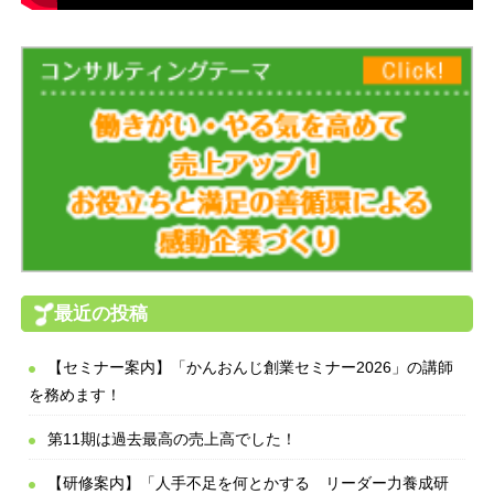
最近の投稿
【セミナー案内】「かんおんじ創業セミナー2026」の講師
を務めます！
第11期は過去最高の売上高でした！
【研修案内】「人手不足を何とかする リーダー力養成研