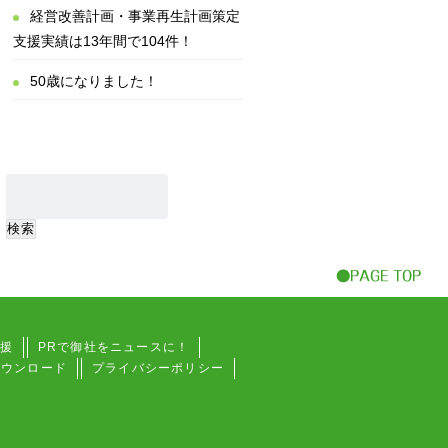
経営改善計画・事業再生計画策定
支援実績は13年間で104件！
50歳になりました！
援
PRで御社をニュースに！
ダウンロード
プライバシーポリシー