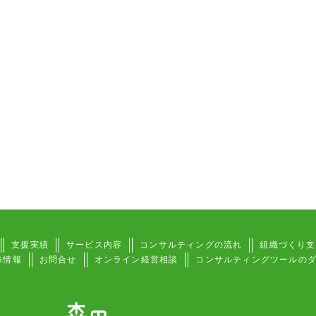
支援実績
サービス内容
コンサルティングの流れ
組織づくり支
修情報
お問合せ
オンライン経営相談
コンサルティングツールの