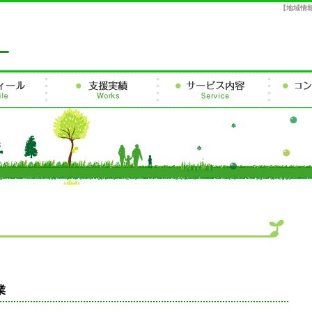
【地域情
業