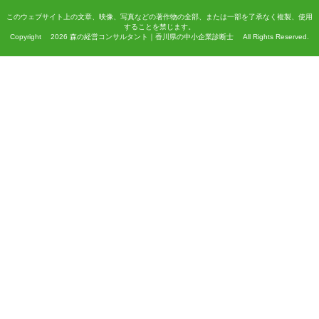
このウェブサイト上の文章、映像、写真などの著作物の全部、または一部を了承なく複製、使用
することを禁じます。
Copyright 2026 森の経営コンサルタント｜香川県の中小企業診断士 All Rights Reserved.