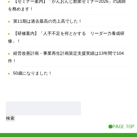
【セミナー案内】「かんおんじ創業セミナー2026」の講師
を務めます！
第11期は過去最高の売上高でした！
【研修案内】「人手不足を何とかする リーダー力養成研
修」！
経営改善計画・事業再生計画策定支援実績は13年間で104
件！
50歳になりました！