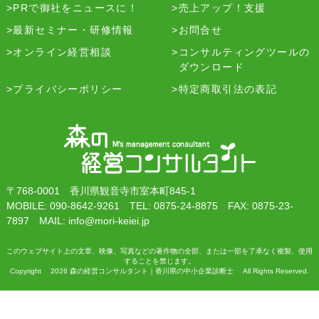
PRで御社をニュースに！
売上アップ！支援
最新セミナー・研修情報
お問合せ
オンライン経営相談
コンサルティングツールの
ダウンロード
プライバシーポリシー
特定商取引法の表記
〒768-0001 香川県観音寺市室本町845-1
MOBILE: 090-8642-9261 TEL: 0875-24-8875 FAX: 0875-23-
7897 MAIL: info@mori-keiei.jp
このウェブサイト上の文章、映像、写真などの著作物の全部、または一部を了承なく複製、使用
することを禁じます。
Copyright 2026 森の経営コンサルタント｜香川県の中小企業診断士 All Rights Reserved.