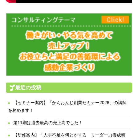
最近の投稿
【セミナー案内】「かんおんじ創業セミナー2026」の講師
を務めます！
第11期は過去最高の売上高でした！
【研修案内】「人手不足を何とかする リーダー力養成研