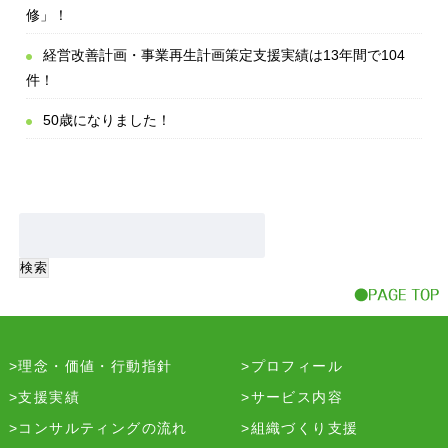
修」！
経営改善計画・事業再生計画策定支援実績は13年間で104
件！
50歳になりました！
理念・価値・行動指針
プロフィール
支援実績
サービス内容
コンサルティングの流れ
組織づくり支援