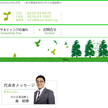
DO2022年3月号」 ｜香川県観音寺市の中小企業診断士