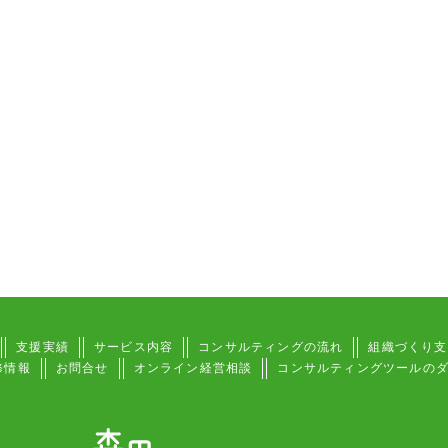
支援実績
サービス内容
コンサルティングの流れ
組織づくり支
修情報
お問合せ
オンライン経営相談
コンサルティングツールの