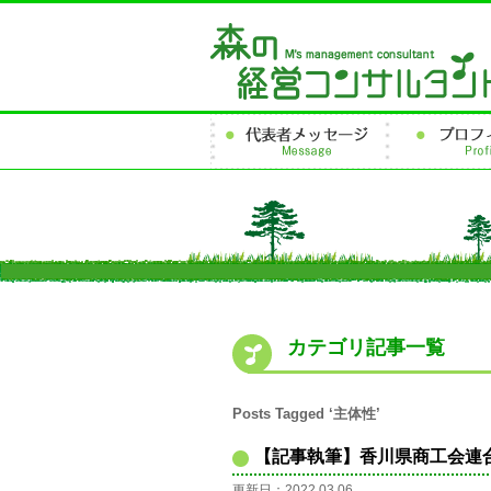
カテゴリ記事一覧
Posts Tagged ‘主体性’
【記事執筆】香川県商工会連合
更新日：2022.03.06