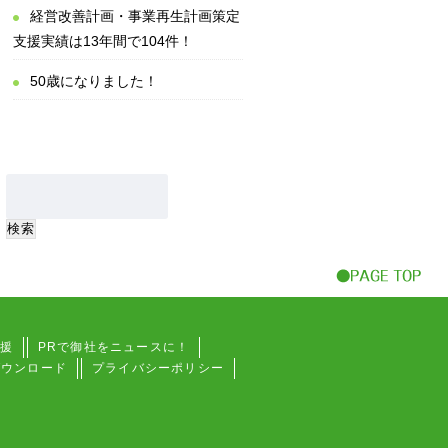
経営改善計画・事業再生計画策定
支援実績は13年間で104件！
50歳になりました！
援
PRで御社をニュースに！
ダウンロード
プライバシーポリシー