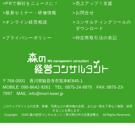
PRで御社をニュースに！
売上アップ！支援
最新セミナー・研修情報
お問合せ
オンライン経営相談
コンサルティングツールの
ダウンロード
プライバシーポリシー
特定商取引法の表記
〒768-0001 香川県観音寺市室本町845-1
MOBILE: 090-8642-9261 TEL: 0875-24-8875 FAX: 0875-23-
7897 MAIL: info@mori-keiei.jp
このウェブサイト上の文章、映像、写真などの著作物の全部、または一部を了承なく複製、使用
することを禁じます。
Copyright 2026 森の経営コンサルタント｜香川県の中小企業診断士 All Rights Reserved.