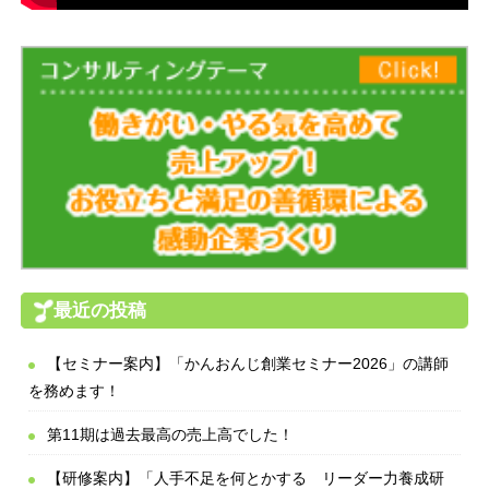
最近の投稿
【セミナー案内】「かんおんじ創業セミナー2026」の講師
を務めます！
第11期は過去最高の売上高でした！
【研修案内】「人手不足を何とかする リーダー力養成研