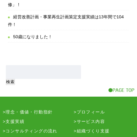
修」！
経営改善計画・事業再生計画策定支援実績は13年間で104
件！
50歳になりました！
理念・価値・行動指針
プロフィール
支援実績
サービス内容
コンサルティングの流れ
組織づくり支援