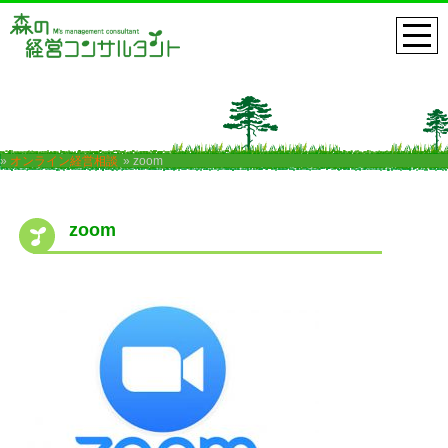
»
オンライン経営相談
» zoom
zoom