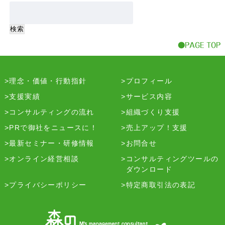
理念・価値・行動指針
プロフィール
支援実績
サービス内容
コンサルティングの流れ
組織づくり支援
PRで御社をニュースに！
売上アップ！支援
最新セミナー・研修情報
お問合せ
オンライン経営相談
コンサルティングツールの
ダウンロード
プライバシーポリシー
特定商取引法の表記