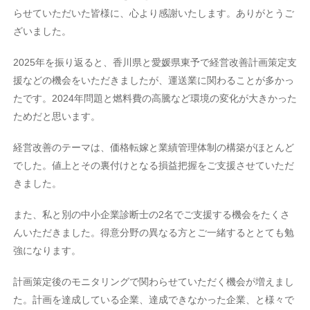
らせていただいた皆様に、心より感謝いたします。ありがとうご
ざいました。
2025年を振り返ると、香川県と愛媛県東予で経営改善計画策定支
援などの機会をいただきましたが、運送業に関わることが多かっ
たです。2024年問題と燃料費の高騰など環境の変化が大きかった
ためだと思います。
経営改善のテーマは、価格転嫁と業績管理体制の構築がほとんど
でした。値上とその裏付けとなる損益把握をご支援させていただ
きました。
また、私と別の中小企業診断士の2名でご支援する機会をたくさ
んいただきました。得意分野の異なる方とご一緒するととても勉
強になります。
計画策定後のモニタリングで関わらせていただく機会が増えまし
た。計画を達成している企業、達成できなかった企業、と様々で