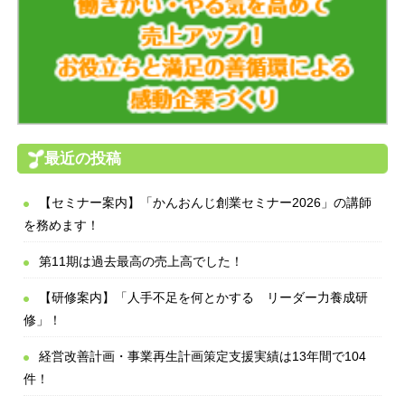
最近の投稿
【セミナー案内】「かんおんじ創業セミナー2026」の講師
を務めます！
第11期は過去最高の売上高でした！
【研修案内】「人手不足を何とかする リーダー力養成研
修」！
経営改善計画・事業再生計画策定支援実績は13年間で104
件！