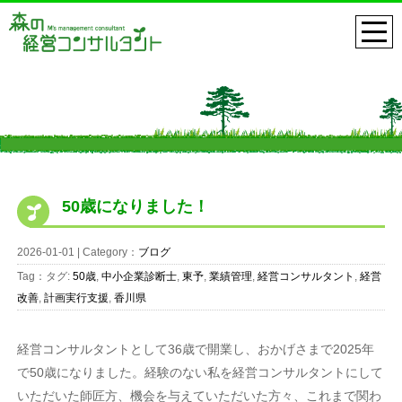
50歳になりました！
2026-01-01 | Category：
ブログ
Tag：タグ:
50歳
,
中小企業診断士
,
東予
,
業績管理
,
経営コンサルタント
,
経営
改善
,
計画実行支援
,
香川県
経営コンサルタントとして36歳で開業し、おかげさまで2025年
で50歳になりました。経験のない私を経営コンサルタントにして
いただいた師匠方、機会を与えていただいた方々、これまで関わ