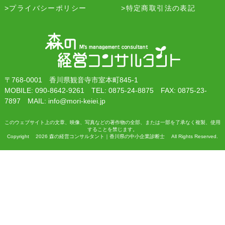
プライバシーポリシー
特定商取引法の表記
〒768-0001 香川県観音寺市室本町845-1
MOBILE: 090-8642-9261 TEL: 0875-24-8875 FAX: 0875-23-
7897 MAIL: info@mori-keiei.jp
このウェブサイト上の文章、映像、写真などの著作物の全部、または一部を了承なく複製、使用
することを禁じます。
Copyright 2026 森の経営コンサルタント｜香川県の中小企業診断士 All Rights Reserved.