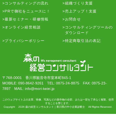
コンサルティングの流れ
組織づくり支援
PRで御社をニュースに！
売上アップ！支援
最新セミナー・研修情報
お問合せ
オンライン経営相談
コンサルティングツールの
ダウンロード
プライバシーポリシー
特定商取引法の表記
〒768-0001 香川県観音寺市室本町845-1
MOBILE: 090-8642-9261 TEL: 0875-24-8875 FAX: 0875-23-
7897 MAIL: info@mori-keiei.jp
このウェブサイト上の文章、映像、写真などの著作物の全部、または一部を了承なく複製、使用
することを禁じます。
Copyright 2026 森の経営コンサルタント｜香川県の中小企業診断士 All Rights Reserved.