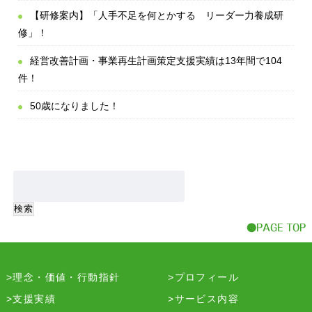
【研修案内】「人手不足を何とかする リーダー力養成研
修」！
経営改善計画・事業再生計画策定支援実績は13年間で104
件！
50歳になりました！
理念・価値・行動指針
プロフィール
支援実績
サービス内容