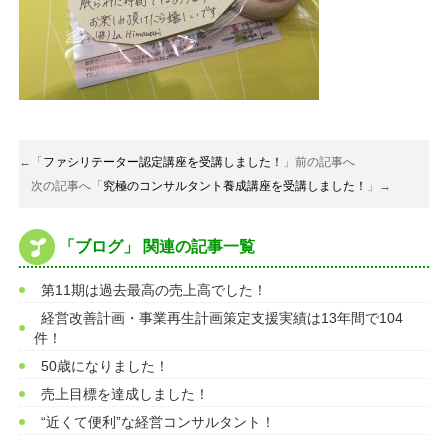
←「
ファシリテーター認定講座を受講しました！
」前の記事へ
次の記事へ「
究極のコンサルタント養成講座を受講しました！
」→
「ブログ」 関連の記事一覧
第11期は過去最高の売上高でした！
経営改善計画・事業再生計画策定支援実績は13年間で104
件！
50歳になりました！
売上目標を達成しました！
“近くて便利”な経営コンサルタント！