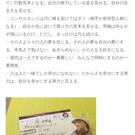
て）行動見本となる。自分の努力している姿を見せる。自分の生
き方を見せる。
・コンサルタントは川に橋を架けてはダメ（相手が依存型人材に
なる）。自分が先に泳いで渡り方の見本を見せる。究極は何もせ
ず側にいるだけ。ただし、きっかけは与え続ける。
・その人よりその人の夢を信じる。その人の夢を自分の夢にす
る。本気さで負けない。あきらめない。その人を大好きになる。
・成功は一人でするのが一番難しい、みんなで同時にするのが一
番簡単。
・人は人と一緒でしか幸せになれない。だから人を幸せにする努
力は、自分を幸せにする努力と言える。