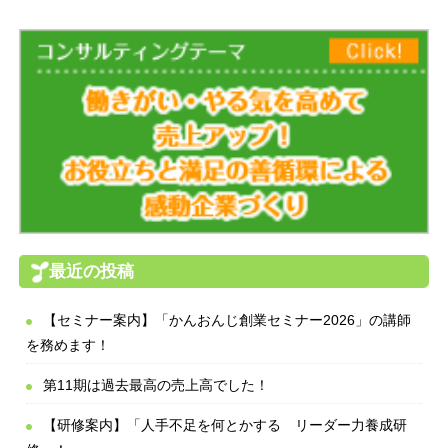
最近の投稿
【セミナー案内】「かんおんじ創業セミナー2026」の講師
を務めます！
第11期は過去最高の売上高でした！
【研修案内】「人手不足を何とかする リーダー力養成研