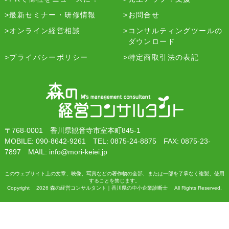
最新セミナー・研修情報
お問合せ
オンライン経営相談
コンサルティングツールの
ダウンロード
プライバシーポリシー
特定商取引法の表記
〒768-0001 香川県観音寺市室本町845-1
MOBILE: 090-8642-9261 TEL: 0875-24-8875 FAX: 0875-23-
7897 MAIL: info@mori-keiei.jp
このウェブサイト上の文章、映像、写真などの著作物の全部、または一部を了承なく複製、使用
することを禁じます。
Copyright 2026 森の経営コンサルタント｜香川県の中小企業診断士 All Rights Reserved.