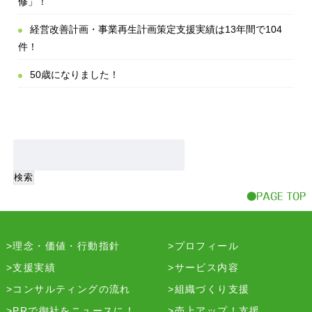
修」！
経営改善計画・事業再生計画策定支援実績は13年間で104
件！
50歳になりました！
理念・価値・行動指針
プロフィール
支援実績
サービス内容
コンサルティングの流れ
組織づくり支援
PRで御社をニュースに！
売上アップ！支援