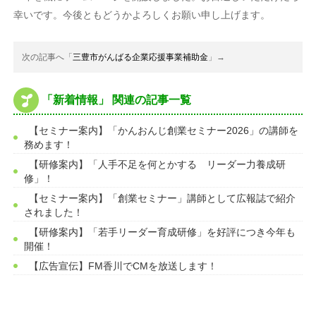
幸いです。今後ともどうかよろしくお願い申し上げます。
次の記事へ「
三豊市がんばる企業応援事業補助金
」→
「新着情報」 関連の記事一覧
【セミナー案内】「かんおんじ創業セミナー2026」の講師を
務めます！
【研修案内】「人手不足を何とかする リーダー力養成研
修」！
【セミナー案内】「創業セミナー」講師として広報誌で紹介
されました！
【研修案内】「若手リーダー育成研修」を好評につき今年も
開催！
【広告宣伝】FM香川でCMを放送します！