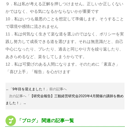
９．私は私が考える正解を押しつけません。正しいか正しくない
かではなく、やる気になるかならないかが重要です
10．私はいつも最悪のことを想定して準備します。そうすること
で環境や感情に流されません
11．私は何気なく生きて楽な道を選ぶのではなく、ポリシーを実
践し努力して成長できる道を選びます。それは無意識だと、自己
中心になったり、ブレたり、過去と同じやり方を繰り返したり、
あきらめるなど、楽をしてしまうからです。
12．私は可愛げのある人間になります。そのために「素直さ」
「喜び上手」「報告」を心がけます
←「
9年目を迎えました！
」前の記事へ
次の記事へ「
【研究会報告】三観経営研究会2020年4月開催の講師を務め
ました！
」→
「ブログ」 関連の記事一覧