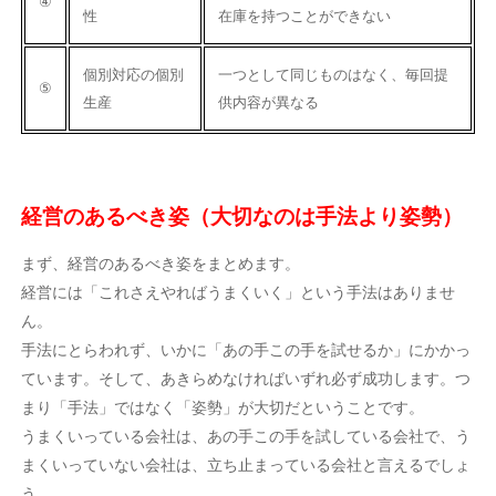
④
性
在庫を持つことができない
個別対応の個別
一つとして同じものはなく、毎回提
⑤
生産
供内容が異なる
経営のあるべき姿（大切なのは手法より姿勢）
まず、経営のあるべき姿をまとめます。
経営には「これさえやればうまくいく」という手法はありませ
ん。
手法にとらわれず、いかに「あの手この手を試せるか」にかかっ
ています。そして、あきらめなければいずれ必ず成功します。つ
まり「手法」ではなく「姿勢」が大切だということです。
うまくいっている会社は、あの手この手を試している会社で、う
まくいっていない会社は、立ち止まっている会社と言えるでしょ
う。