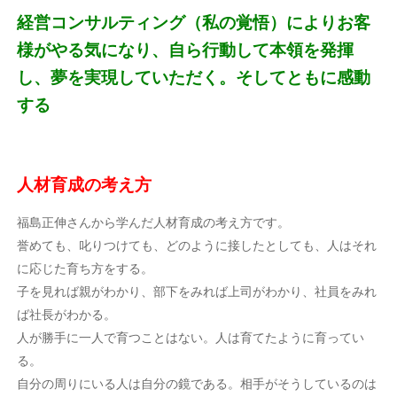
経営コンサルティング（私の覚悟）によりお客
様がやる気になり、自ら行動して本領を発揮
し、夢を実現していただく。そしてともに感動
する
人材育成の考え方
福島正伸さんから学んだ人材育成の考え方です。
誉めても、叱りつけても、どのように接したとしても、人はそれ
に応じた育ち方をする。
子を見れば親がわかり、部下をみれば上司がわかり、社員をみれ
ば社長がわかる。
人が勝手に一人で育つことはない。人は育てたように育ってい
る。
自分の周りにいる人は自分の鏡である。相手がそうしているのは