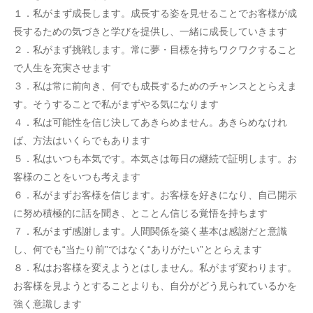
１．私がまず成長します。成長する姿を見せることでお客様が成
長するための気づきと学びを提供し、一緒に成長していきます
２．私がまず挑戦します。常に夢・目標を持ちワクワクすること
で人生を充実させます
３．私は常に前向き、何でも成長するためのチャンスととらえま
す。そうすることで私がまずやる気になります
４．私は可能性を信じ決してあきらめません。あきらめなけれ
ば、方法はいくらでもあります
５．私はいつも本気です。本気さは毎日の継続で証明します。お
客様のことをいつも考えます
６．私がまずお客様を信じます。お客様を好きになり、自己開示
に努め積極的に話を聞き、とことん信じる覚悟を持ちます
７．私がまず感謝します。人間関係を築く基本は感謝だと意識
し、何でも“当たり前”ではなく“ありがたい”ととらえます
８．私はお客様を変えようとはしません。私がまず変わります。
お客様を見ようとすることよりも、自分がどう見られているかを
強く意識します