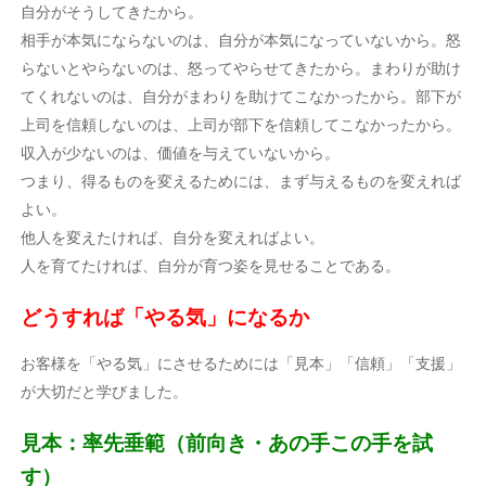
自分がそうしてきたから。
相手が本気にならないのは、自分が本気になっていないから。怒
らないとやらないのは、怒ってやらせてきたから。まわりが助け
てくれないのは、自分がまわりを助けてこなかったから。部下が
上司を信頼しないのは、上司が部下を信頼してこなかったから。
収入が少ないのは、価値を与えていないから。
つまり、得るものを変えるためには、まず与えるものを変えれば
よい。
他人を変えたければ、自分を変えればよい。
人を育てたければ、自分が育つ姿を見せることである。
どうすれば「やる気」になるか
お客様を「やる気」にさせるためには「見本」「信頼」「支援」
が大切だと学びました。
見本：率先垂範（前向き・あの手この手を試
す）