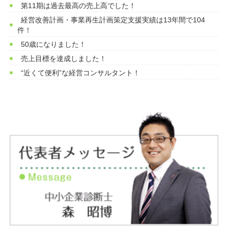
第11期は過去最高の売上高でした！
経営改善計画・事業再生計画策定支援実績は13年間で104
件！
50歳になりました！
売上目標を達成しました！
“近くて便利”な経営コンサルタント！