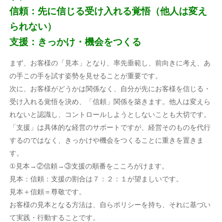
信頼：先に信じる受け入れる覚悟（他人は変え
られない）
支援：きっかけ・機会をつくる
まず、お客様の「見本」となり、率先垂範し、前向きに考え、あ
の手この手を試す姿勢を見せることが重要です。
次に、お客様がどうかは関係なく、自分が先にお客様を信じる・
受け入れる覚悟を決め、「信頼」関係を築きます。他人は変えら
れないと認識し、コントロールしようとしないことも大切です。
「支援」は具体的な経営のサポートですが、経営そのものを代行
するのではなく、きっかけや機会をつくることに重きを置きま
す。
①見本→②信頼→③支援の順番をこころがけます。
見本：信頼：支援の割合は７：２：１が望ましいです。
見本＋信頼＝尊敬です。
お客様の見本となる方法は、自らポリシーを持ち、それに基づい
て実践・行動することです。