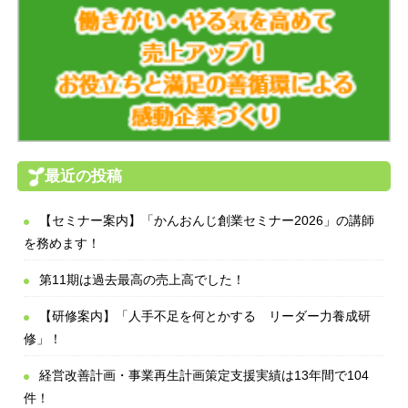
最近の投稿
【セミナー案内】「かんおんじ創業セミナー2026」の講師
を務めます！
第11期は過去最高の売上高でした！
【研修案内】「人手不足を何とかする リーダー力養成研
修」！
経営改善計画・事業再生計画策定支援実績は13年間で104
件！