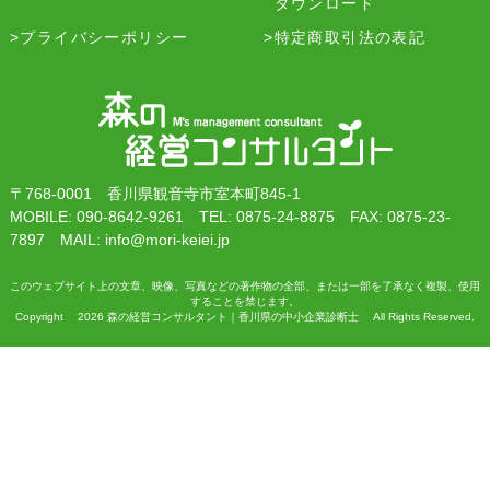
ダウンロード
プライバシーポリシー
特定商取引法の表記
〒768-0001 香川県観音寺市室本町845-1
MOBILE: 090-8642-9261 TEL: 0875-24-8875 FAX: 0875-23-
7897 MAIL: info@mori-keiei.jp
このウェブサイト上の文章、映像、写真などの著作物の全部、または一部を了承なく複製、使用
することを禁じます。
Copyright 2026 森の経営コンサルタント｜香川県の中小企業診断士 All Rights Reserved.