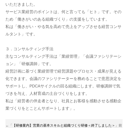
いただきました。
サービス業経営のポイントは、何と言っても「ヒト」です。その
ため「働きがいのある組織づくり」の支援をしています。
私は「働きがい・やる気を高めて売上をアップさせる経営コンサ
ルタント」です。
３．コンサルティング手法
主なコンサルティング手法は「業績管理」「会議ファシリテーシ
ョン」「研修講師」です。
経営計画に基づく業績管理で経営課題やプロセス・成果が見える
化できます。会議のファシリテーターを務めることで意思決定を
サポートし、PDCAサイクルの回る組織にします。研修講師で気
づきを与え、人材育成の土台づくりをします。
私は「経営者の伴走者となり、社員とお客様を感動させる感動企
業づくりをとことんサポートします」。
←「
【研修案内】営業の基本スキルと組織づくり研修＜終了しました＞
」前