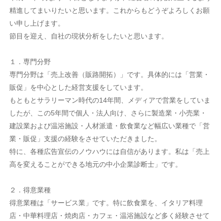
精進してまいりたいと思います。これからもどうぞよろしくお願
い申し上げます。
節目を迎え、自社の現状分析をしたいと思います。
１．専門分野
専門分野は「売上改善（販路開拓）」です。具体的には「営業・
販促」を中心とした経営支援をしています。
もともとサラリーマン時代の14年間、メディアで営業をしていま
したが、この5年間で個人・法人向け、さらに製造業・小売業・
建設業および温浴施設・人材派遣・飲食業など幅広い業種で「営
業・販促」支援の経験をさせていただきました。
特に、各種広告宣伝のノウハウには自信があります。私は「売上
高を変えることができる地元の中小企業診断士」です。
２．得意業種
得意業種は「サービス業」です。特に飲食業を、イタリア料理
店・中華料理店・焼肉店・カフェ・温浴施設など多く経験させて