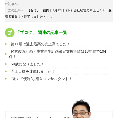
の記事へ
次の記事へ「
【セミナー案内】7月12日（水）会社経営力向上セミナー受
講者募集！＜終了しました＞
」→
「ブログ」 関連の記事一覧
第11期は過去最高の売上高でした！
経営改善計画・事業再生計画策定支援実績は13年間で104
件！
50歳になりました！
売上目標を達成しました！
“近くて便利”な経営コンサルタント！