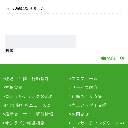
50歳になりました！
理念・価値・行動指針
プロフィール
支援実績
サービス内容
コンサルティングの流れ
組織づくり支援
PRで御社をニュースに！
売上アップ！支援
最新セミナー・研修情報
お問合せ
オンライン経営相談
コンサルティングツールの