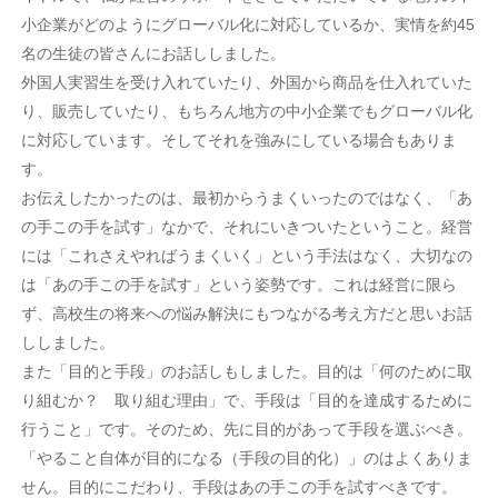
小企業がどのようにグローバル化に対応しているか、実情を約45
名の生徒の皆さんにお話ししました。
外国人実習生を受け入れていたり、外国から商品を仕入れていた
り、販売していたり、もちろん地方の中小企業でもグローバル化
に対応しています。そしてそれを強みにしている場合もありま
す。
お伝えしたかったのは、最初からうまくいったのではなく、「あ
の手この手を試す」なかで、それにいきついたということ。経営
には「これさえやればうまくいく」という手法はなく、大切なの
は「あの手この手を試す」という姿勢です。これは経営に限ら
ず、高校生の将来への悩み解決にもつながる考え方だと思いお話
ししました。
また「目的と手段」のお話しもしました。目的は「何のために取
り組むか？ 取り組む理由」で、手段は「目的を達成するために
行うこと」です。そのため、先に目的があって手段を選ぶべき。
「やること自体が目的になる（手段の目的化）」のはよくありま
せん。目的にこだわり、手段はあの手この手を試すべきです。