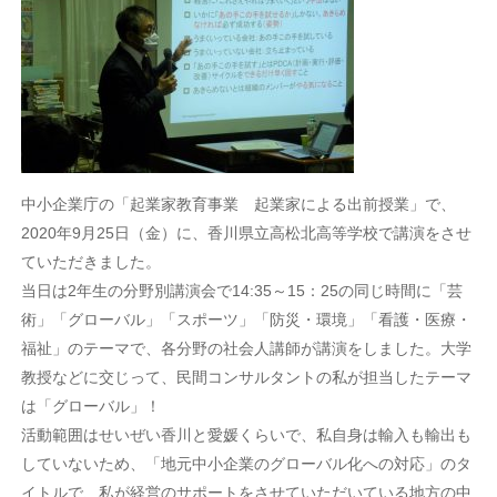
中小企業庁の「起業家教育事業 起業家による出前授業」で、
2020年9月25日（金）に、香川県立高松北高等学校で講演をさせ
ていただきました。
当日は2年生の分野別講演会で14:35～15：25の同じ時間に「芸
術」「グローバル」「スポーツ」「防災・環境」「看護・医療・
福祉」のテーマで、各分野の社会人講師が講演をしました。大学
教授などに交じって、民間コンサルタントの私が担当したテーマ
は「グローバル」！
活動範囲はせいぜい香川と愛媛くらいで、私自身は輸入も輸出も
していないため、「地元中小企業のグローバル化への対応」のタ
イトルで、私が経営のサポートをさせていただいている地方の中