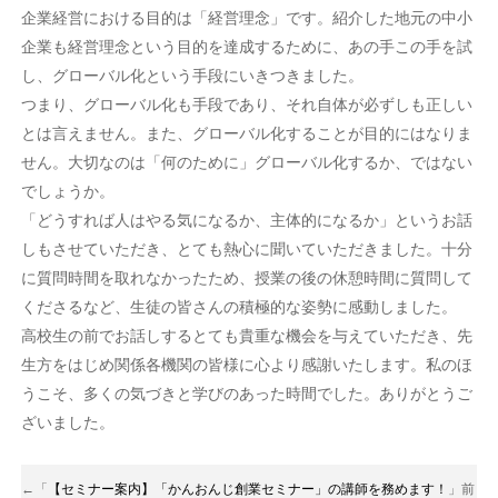
企業経営における目的は「経営理念」です。紹介した地元の中小
企業も経営理念という目的を達成するために、あの手この手を試
し、グローバル化という手段にいきつきました。
つまり、グローバル化も手段であり、それ自体が必ずしも正しい
とは言えません。また、グローバル化することが目的にはなりま
せん。大切なのは「何のために」グローバル化するか、ではない
でしょうか。
「どうすれば人はやる気になるか、主体的になるか」というお話
しもさせていただき、とても熱心に聞いていただきました。十分
に質問時間を取れなかったため、授業の後の休憩時間に質問して
くださるなど、生徒の皆さんの積極的な姿勢に感動しました。
高校生の前でお話しするとても貴重な機会を与えていただき、先
生方をはじめ関係各機関の皆様に心より感謝いたします。私のほ
うこそ、多くの気づきと学びのあった時間でした。ありがとうご
ざいました。
←「
【セミナー案内】「かんおんじ創業セミナー」の講師を務めます！
」前