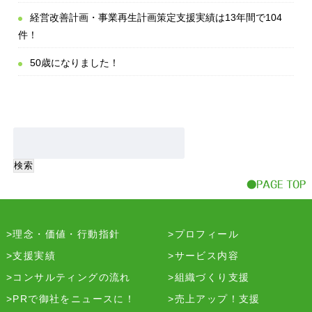
経営改善計画・事業再生計画策定支援実績は13年間で104
件！
50歳になりました！
理念・価値・行動指針
プロフィール
支援実績
サービス内容
コンサルティングの流れ
組織づくり支援
PRで御社をニュースに！
売上アップ！支援