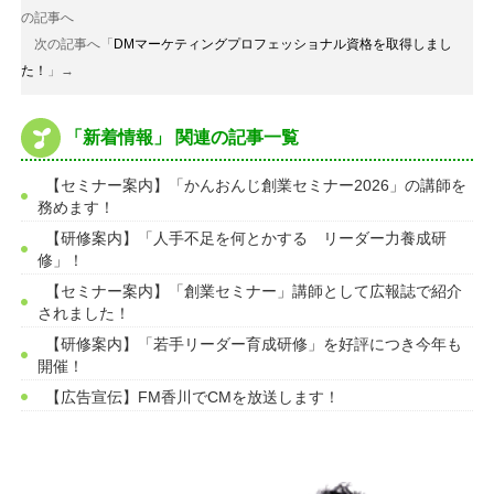
の記事へ
次の記事へ「
DMマーケティングプロフェッショナル資格を取得しまし
た！
」→
「新着情報」 関連の記事一覧
【セミナー案内】「かんおんじ創業セミナー2026」の講師を
務めます！
【研修案内】「人手不足を何とかする リーダー力養成研
修」！
【セミナー案内】「創業セミナー」講師として広報誌で紹介
されました！
【研修案内】「若手リーダー育成研修」を好評につき今年も
開催！
【広告宣伝】FM香川でCMを放送します！