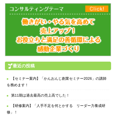
最近の投稿
【セミナー案内】「かんおんじ創業セミナー2026」の講師
を務めます！
第11期は過去最高の売上高でした！
【研修案内】「人手不足を何とかする リーダー力養成研
修」！