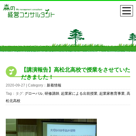
【講演報告】高松北高校で授業をさせていた
だきました！
2020-09-27 | Category：
新着情報
Tag：タグ:
グローバル
,
研修講師
,
起業家による出前授業
,
起業家教育事業
,
高
松北高校