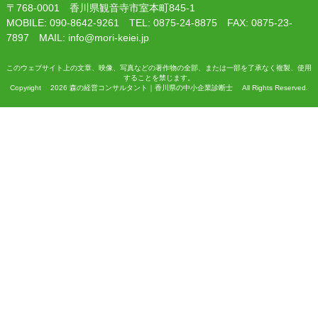
〒768-0001 香川県観音寺市室本町845-1
MOBILE: 090-8642-9261 TEL: 0875-24-8875 FAX: 0875-23-
7897 MAIL: info@mori-keiei.jp
このウェブサイト上の文章、映像、写真などの著作物の全部、または一部を了承なく複製、使用
することを禁じます。
Copyright 2026 森の経営コンサルタント｜香川県の中小企業診断士 All Rights Reserved.