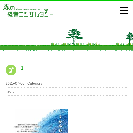
1
2025-07-03 | Category：
Tag：