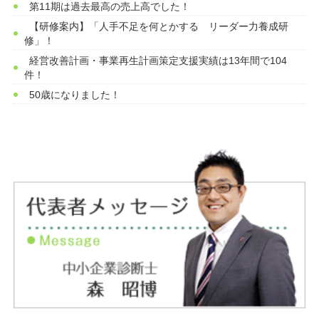
第11期は過去最高の売上高でした！
【研修案内】「人手不足を何とかする リーダー力養成研
修」！
経営改善計画・事業再生計画策定支援実績は13年間で104
件！
50歳になりました！